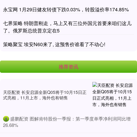
永宝网 1月29日健友转债下跌0.03%，转股溢价率174.85%
七界策略 特朗普刚走，马上又有三位外国元首要来咱们这儿
了。俄罗斯总统普京定在5
策略聚宝 埃安N60来了, 这预售价谁看了不动心!
推荐资讯
天臣配资 长安启源全新Q05将于10月15日正
式亮相，11月上市，海外也有销售
​盛鹏配资 图解肯特股份一季报：第一季度单季净利润同比增
1
26.68%