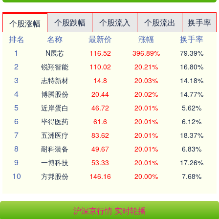
个股跌幅
个股流入
个股流出
换手率
个股涨幅
排名
名称
最新价
涨幅
换手率
1
N展芯
116.52
396.89%
79.39%
2
锐翔智能
110.02
20.21%
16.80%
3
志特新材
14.8
20.03%
14.18%
4
博腾股份
20.44
20.02%
14.77%
5
近岸蛋白
46.72
20.01%
5.62%
6
毕得医药
61.6
20.01%
6.12%
7
五洲医疗
83.62
20.01%
18.37%
8
耐科装备
49.67
20.01%
6.83%
9
一博科技
53.33
20.01%
17.26%
10
方邦股份
146.16
20.00%
7.68%
沪深京行情 实时轮播