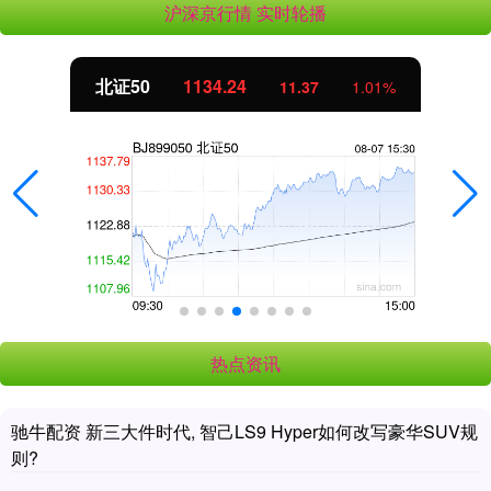
沪深京行情 实时轮播
北证50
1134.24
11.37
1.01%
热点资讯
驰牛配资 新三大件时代, 智己LS9 Hyper如何改写豪华SUV规
则?