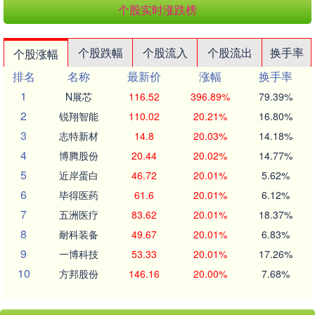
个股实时涨跌榜
个股跌幅
个股流入
个股流出
换手率
个股涨幅
排名
名称
最新价
涨幅
换手率
1
N展芯
116.52
396.89%
79.39%
2
锐翔智能
110.02
20.21%
16.80%
3
志特新材
14.8
20.03%
14.18%
4
博腾股份
20.44
20.02%
14.77%
5
近岸蛋白
46.72
20.01%
5.62%
6
毕得医药
61.6
20.01%
6.12%
7
五洲医疗
83.62
20.01%
18.37%
8
耐科装备
49.67
20.01%
6.83%
9
一博科技
53.33
20.01%
17.26%
10
方邦股份
146.16
20.00%
7.68%