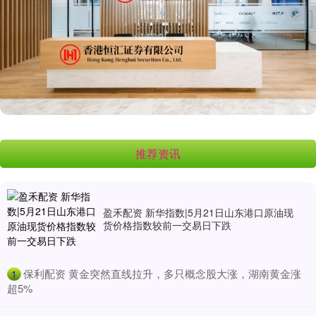
推荐资讯
盈禾配资 新华指数|5月21日山东港口原油现
货价格指数较前一交易日下跌
​保利配资 黄金突然直线拉升，多只概念股大涨，湖南黄金涨
1
超5%