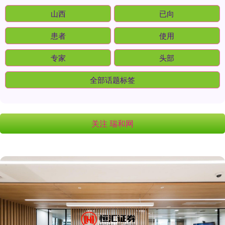
山西
已向
患者
使用
专家
头部
全部话题标签
关注 瑞和网