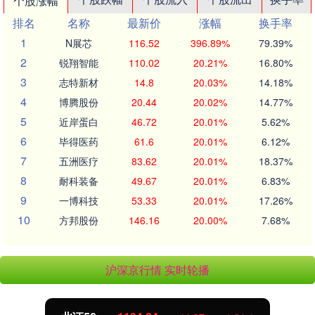
个股涨幅
排名
名称
最新价
涨幅
换手率
1
N展芯
116.52
396.89%
79.39%
2
锐翔智能
110.02
20.21%
16.80%
3
志特新材
14.8
20.03%
14.18%
4
博腾股份
20.44
20.02%
14.77%
5
近岸蛋白
46.72
20.01%
5.62%
6
毕得医药
61.6
20.01%
6.12%
7
五洲医疗
83.62
20.01%
18.37%
8
耐科装备
49.67
20.01%
6.83%
9
一博科技
53.33
20.01%
17.26%
10
方邦股份
146.16
20.00%
7.68%
沪深京行情 实时轮播