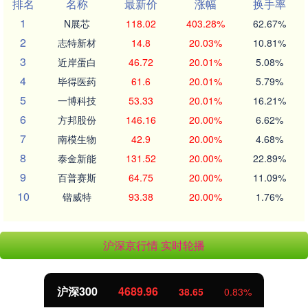
排名
名称
最新价
涨幅
换手率
1
N展芯
118.02
403.28%
62.67%
2
志特新材
14.8
20.03%
10.81%
3
近岸蛋白
46.72
20.01%
5.08%
4
毕得医药
61.6
20.01%
5.79%
5
一博科技
53.33
20.01%
16.21%
6
方邦股份
146.16
20.00%
6.62%
7
南模生物
42.9
20.00%
4.68%
8
泰金新能
131.52
20.00%
22.89%
9
百普赛斯
64.75
20.00%
11.09%
10
锴威特
93.38
20.00%
1.76%
沪深京行情 实时轮播
北证50
1129.72
6.84
0.61%