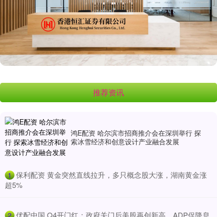
推荐资讯
鸿E配资 哈尔滨市招商推介会在深圳举行 探
索冰雪经济和创意设计产业融合发展
​保利配资 黄金突然直线拉升，多只概念股大涨，湖南黄金涨
1
超5%
​优配中国 Q4开门红：政府关门后美股再创新高，ADP促降息
2