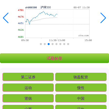
话题标签
第二证券
驰盈配资
运动
慢性
肾病
中国
山西
已向