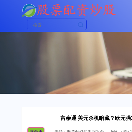
富余通 美元杀机暗藏？欧元强攻
富余通
来源：股票配资知识网平台
网站：瑞和