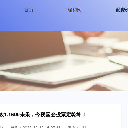
首页
瑞和网
配资
1.1600未果，今夜国会投票定乾坤！
网
日期：2025-12-12 16:27:33
查看：134