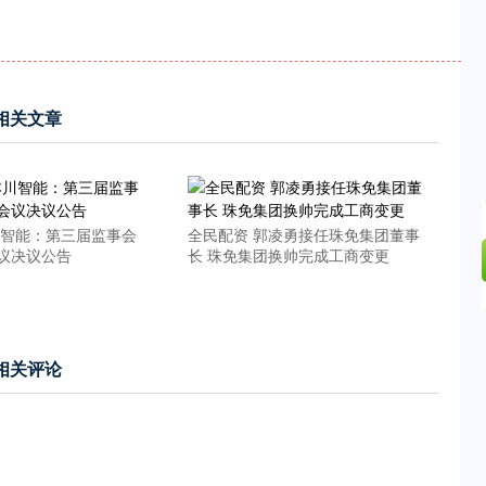
相关文章
川智能：第三届监事会
全民配资 郭凌勇接任珠免集团董事
议决议公告
长 珠免集团换帅完成工商变更
相关评论