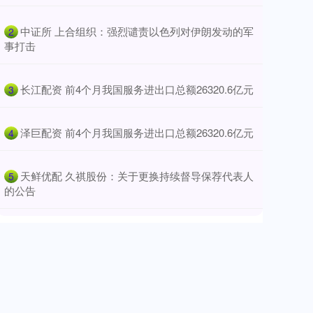
​中证所 上合组织：强烈谴责以色列对伊朗发动的军
2
事打击
​长江配资 前4个月我国服务进出口总额26320.6亿元
3
​泽巨配资 前4个月我国服务进出口总额26320.6亿元
4
​天鲜优配 久祺股份：关于更换持续督导保荐代表人
5
的公告