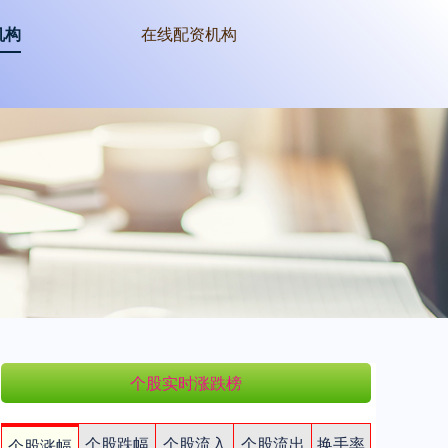
机构
在线配资机构
个股实时涨跌榜
个股跌幅
个股流入
个股流出
换手率
个股涨幅