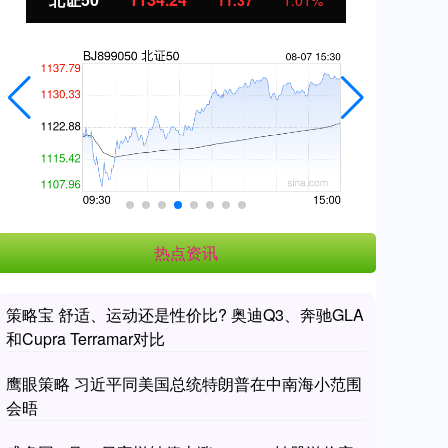
11.37
1.01%
热点资讯
策略宝 舒适、运动还是性价比? 奥迪Q3、奔驰GLA
和Cupra Terramar对比
鹰眼策略 习近平同美国总统特朗普在中南海小范围
会晤