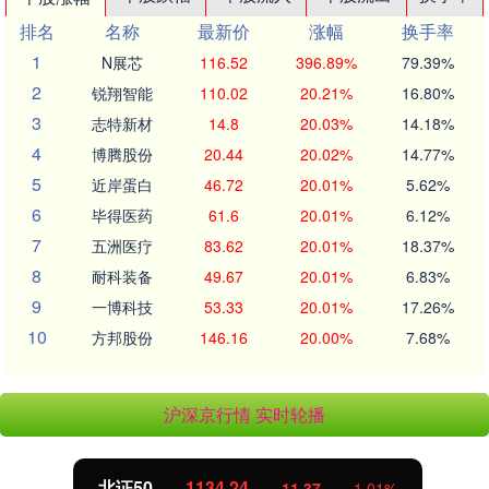
排名
名称
最新价
涨幅
换手率
1
N展芯
116.52
396.89%
79.39%
2
锐翔智能
110.02
20.21%
16.80%
3
志特新材
14.8
20.03%
14.18%
4
博腾股份
20.44
20.02%
14.77%
5
近岸蛋白
46.72
20.01%
5.62%
6
毕得医药
61.6
20.01%
6.12%
7
五洲医疗
83.62
20.01%
18.37%
8
耐科装备
49.67
20.01%
6.83%
9
一博科技
53.33
20.01%
17.26%
10
方邦股份
146.16
20.00%
7.68%
沪深京行情 实时轮播
北证50
1134.24
11.37
1.01%