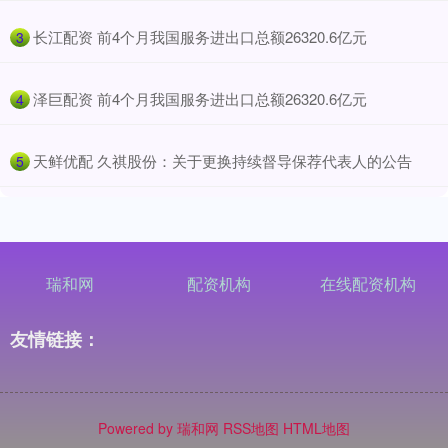
​长江配资 前4个月我国服务进出口总额26320.6亿元
3
​泽巨配资 前4个月我国服务进出口总额26320.6亿元
4
​天鲜优配 久祺股份：关于更换持续督导保荐代表人的公告
5
瑞和网
配资机构
在线配资机构
友情链接：
Powered by
瑞和网
RSS地图
HTML地图