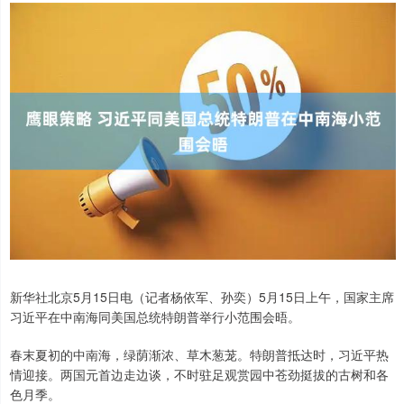
新华社北京5月15日电（记者杨依军、孙奕）5月15日上午，国家主席
习近平在中南海同美国总统特朗普举行小范围会晤。
春末夏初的中南海，绿荫渐浓、草木葱茏。特朗普抵达时，习近平热
情迎接。两国元首边走边谈，不时驻足观赏园中苍劲挺拔的古树和各
色月季。