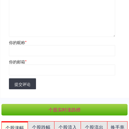
你的昵称
*
你的邮箱
*
提交评论
个股实时涨跌榜
个股跌幅
个股流入
个股流出
换手率
个股涨幅