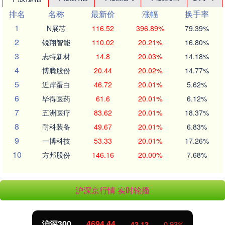
排名
名称
最新价
涨幅
换手率
1
N展芯
116.52
396.89%
79.39%
2
锐翔智能
110.02
20.21%
16.80%
3
志特新材
14.8
20.03%
14.18%
4
博腾股份
20.44
20.02%
14.77%
5
近岸蛋白
46.72
20.01%
5.62%
6
毕得医药
61.6
20.01%
6.12%
7
五洲医疗
83.62
20.01%
18.37%
8
耐科装备
49.67
20.01%
6.83%
9
一博科技
53.33
20.01%
17.26%
10
方邦股份
146.16
20.00%
7.68%
沪深京行情 实时轮播
北证50
1134.24
11.37
1.01%