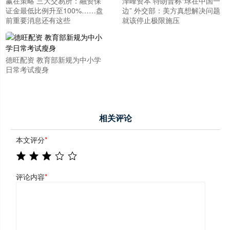
赢在策略 三大交易所：融资保
泽峰资本 特朗普称“球在中国一
证金最低比例升至100%……盘
边” 外交部：美方真想解决问题
前重要消息还有这些
就该停止极限施压
德旺配资 教育部新规为中小学
日常考试瘦身
相关评论
本文评分
*
评论内容
*