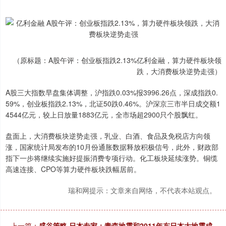
（原标题：A股午评：创业板指跌2.13%亿利金融，算力硬件板块领
跌，大消费板块逆势走强）
A股三大指数早盘集体调整，沪指跌0.03%报3996.26点，深成指跌0.
59%，创业板指跌2.13%，北证50跌0.46%。沪深京三市半日成交额1
4544亿元，较上日放量1883亿元，全市场超2900只个股飘红。
盘面上，大消费板块逆势走强，乳业、白酒、食品及免税店方向领
涨，国家统计局发布的10月份通胀数据释放积极信号，此外，财政部
指下一步将继续实施好提振消费专项行动。化工板块延续涨势。铜缆
高速连接、CPO等算力硬件板块跌幅居前。
瑞和网提示：文章来自网络，不代表本站观点。
上一篇：
盛谷策略 日本专家：青森地震和2011年东日本大地震成