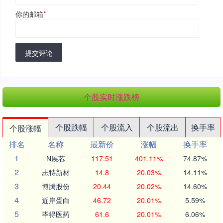
你的邮箱
*
提交评论
个股实时涨跌榜
个股跌幅
个股流入
个股流出
换手率
个股涨幅
排名
名称
最新价
涨幅
换手率
1
N展芯
117.51
401.11%
74.87%
2
志特新材
14.8
20.03%
14.11%
3
博腾股份
20.44
20.02%
14.60%
4
近岸蛋白
46.72
20.01%
5.59%
5
毕得医药
61.6
20.01%
6.06%