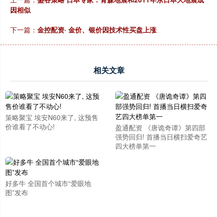
因相似
下一篇：
金控配资· 金价、银价因技术性买盘上涨
相关文章
策略聚宝 埃安N60来了, 这预售
价谁看了不动心!
盈通配资 《唐诡奇谭》第四部
强势回归! 首播当日横扫爱奇艺
四大榜单第一
好多牛 全国首个城市“爱眼地
图”发布