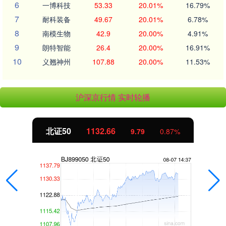
6
一博科技
53.33
20.01%
16.79%
7
耐科装备
49.67
20.01%
6.78%
8
南模生物
42.9
20.00%
4.91%
9
朗特智能
26.4
20.00%
16.91%
10
义翘神州
107.88
20.00%
11.53%
沪深京行情 实时轮播
北证50
1132.66
9.79
0.87%