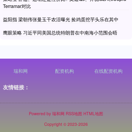
Terramar对比
益阳指 梁朝伟张曼玉干农活曝光 捡鸡蛋挖芋头乐在其中
鹰眼策略 习近平同美国总统特朗普在中南海小范围会晤
瑞和网
配资机构
在线配资机构
友情链接：
Powered by
瑞和网
RSS地图
HTML地图
Copyright
© 2023-2026