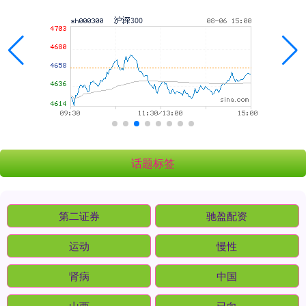
话题标签
第二证券
驰盈配资
运动
慢性
肾病
中国
山西
已向