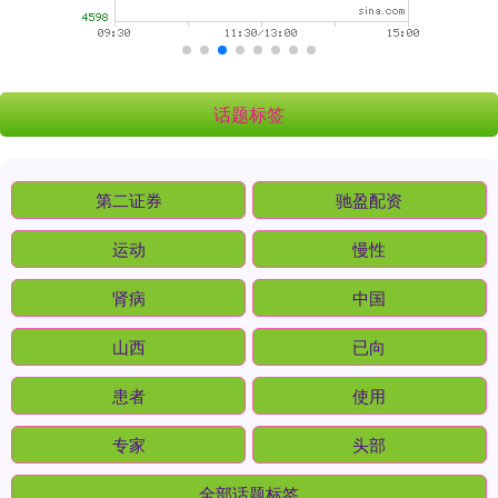
话题标签
第二证券
驰盈配资
运动
慢性
肾病
中国
山西
已向
患者
使用
专家
头部
全部话题标签