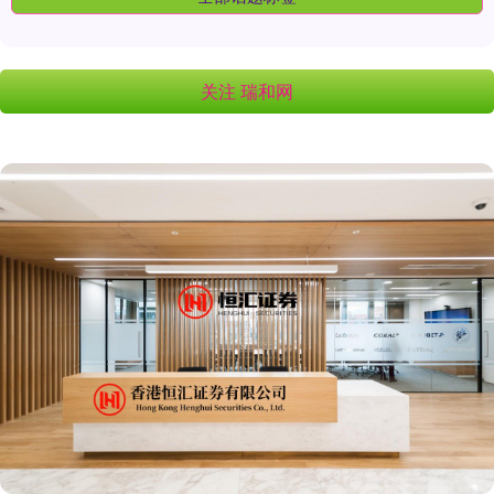
关注 瑞和网