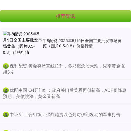
推荐资讯
牛8配资 2025年5月9日全国主要批发市场黄
芪（圆片0.5-0.8）价格行情
​保利配资 黄金突然直线拉升，多只概念股大涨，湖南黄金涨
1
超5%
​优配中国 Q4开门红：政府关门后美股再创新高，ADP促降息
2
预期，美债跳涨，黄金又新高
​中证所 上合组织：强烈谴责以色列对伊朗发动的军事打击
3