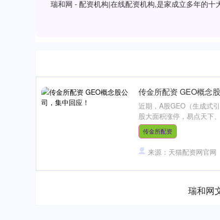
瑞和网 - 配资机构|在线配资机构,是家成立多年
传金所配资 GEO概念
近期，A股GEO（生成式
股大面积涨停，易点天下、天
传金所配资
来源：天猫配资网官网
瑞和网