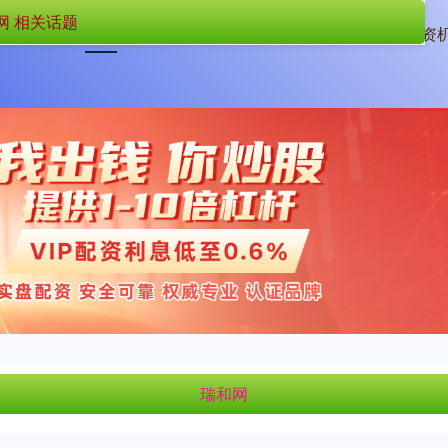
网 相关话题
首页
瑞和网
配资
瑞和网