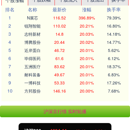
个股涨幅
排名
名称
最新价
涨幅
换手率
1
N展芯
116.52
396.89%
79.39%
2
锐翔智能
110.02
20.21%
16.80%
3
志特新材
14.8
20.03%
14.18%
4
博腾股份
20.44
20.02%
14.77%
5
近岸蛋白
46.72
20.01%
5.62%
6
毕得医药
61.6
20.01%
6.12%
7
五洲医疗
83.62
20.01%
18.37%
8
耐科装备
49.67
20.01%
6.83%
9
一博科技
53.33
20.01%
17.26%
10
方邦股份
146.16
20.00%
7.68%
沪深京行情 实时轮播