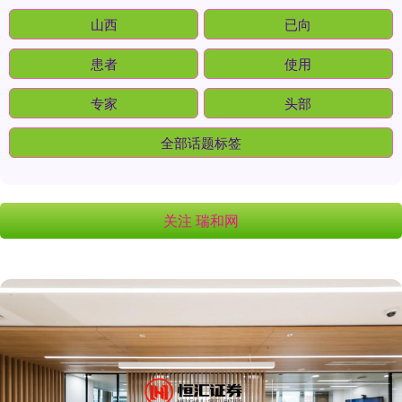
山西
已向
患者
使用
专家
头部
全部话题标签
关注 瑞和网