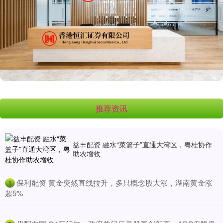
推荐资讯
益丰配资 融水“菜篮子”直通大湾区，粤桂协作
助农增收
​保利配资 黄金突然直线拉升，多只概念股大涨，湖南黄金涨
1
超5%