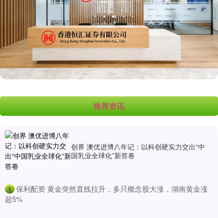
推荐资讯
创界 澳优进博八年记：以科创硬实力交出“中
国乳业全球化”新答卷
​保利配资 黄金突然直线拉升，多只概念股大涨，湖南黄金涨
1
超5%