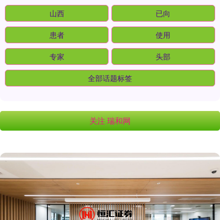
山西
已向
患者
使用
专家
头部
全部话题标签
关注 瑞和网