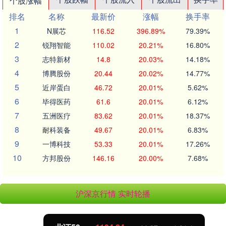
个股涨幅
排名
名称
最新价
涨幅
换手率
1
N展芯
116.52
396.89%
79.39%
2
锐翔智能
110.02
20.21%
16.80%
3
志特新材
14.8
20.03%
14.18%
4
博腾股份
20.44
20.02%
14.77%
5
近岸蛋白
46.72
20.01%
5.62%
6
毕得医药
61.6
20.01%
6.12%
7
五洲医疗
83.62
20.01%
18.37%
8
耐科装备
49.67
20.01%
6.83%
9
一博科技
53.33
20.01%
17.26%
10
方邦股份
146.16
20.00%
7.68%
沪深京行情 实时轮播