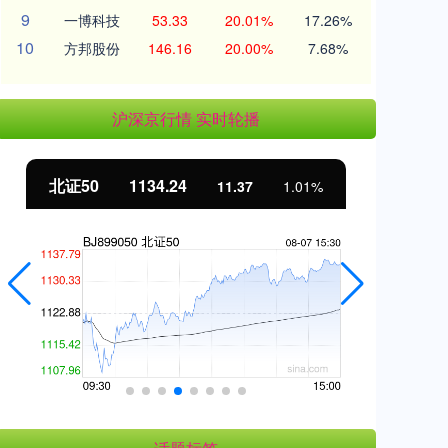
9
一博科技
53.33
20.01%
17.26%
10
方邦股份
146.16
20.00%
7.68%
沪深京行情 实时轮播
北证50
1134.24
创
11.37
1.01%