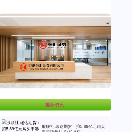
推荐资讯
股联社 瑞达期货：拟5.89亿元购买
申港证券11.94%股权