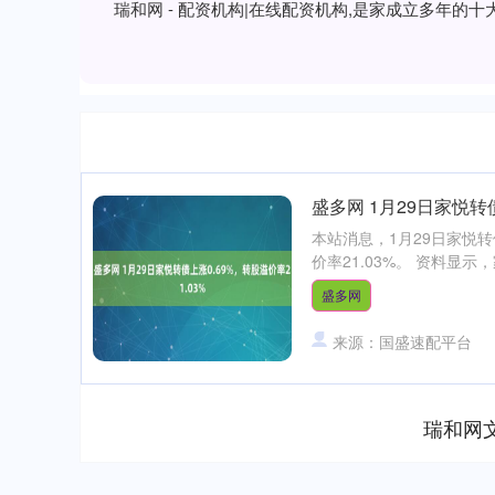
瑞和网 - 配资机构|在线配资机构,是家成立多年
盛多网 1月29日家悦转债
本站消息，1月29日家悦转债
价率21.03%。 资料显示，
盛多网
来源：国盛速配平台
瑞和网