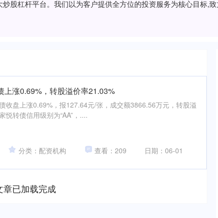
的十大炒股杠杆平台。我们以为客户提供全方位的投资服务为核心目标,
上涨0.69%，转股溢价率21.03%
收盘上涨0.69%，报127.64元/张，成交额3866.56万元，转股溢
家悦转债信用级别为“AA”，....
分类：配资机构
查看：209
日期：06-01
文章已加载完成