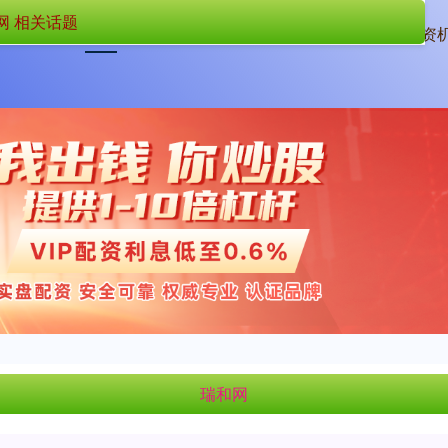
网 相关话题
首页
瑞和网
配资
瑞和网