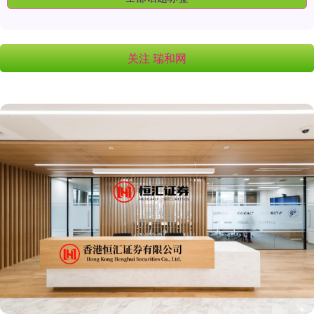
关注 瑞和网