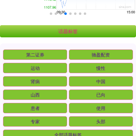
话题标签
第二证券
驰盈配资
运动
慢性
肾病
中国
山西
已向
患者
使用
专家
头部
全部话题标签