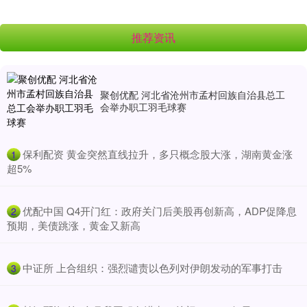
推荐资讯
聚创优配 河北省沧州市孟村回族自治县总工
会举办职工羽毛球赛
​保利配资 黄金突然直线拉升，多只概念股大涨，湖南黄金涨
1
超5%
​优配中国 Q4开门红：政府关门后美股再创新高，ADP促降息
2
预期，美债跳涨，黄金又新高
​中证所 上合组织：强烈谴责以色列对伊朗发动的军事打击
3