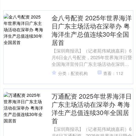
金八号配资 2025年世界海洋
日广东主场活动在深举办 粤
海洋生产总值连续30年全国
居首
【深圳商报讯】（记者苑伟斌姚嘉莉）6
月6日金八号配资，2025年世界海洋日暨
全国海洋宣传日广东主场活动在深圳人
才公园举行。 该活动由广东省自然资源
分类：配资机构
查看：112
厅（省海洋局）....
万通配资 2025年世界海洋日
广东主场活动在深举办 粤海
洋生产总值连续30年全国居
首
【深圳商报讯】（记者苑伟斌姚嘉莉）6
月6日万通配资，2025年世界海洋日暨全