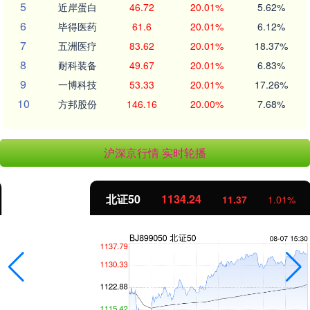
5
近岸蛋白
46.72
20.01%
5.62%
6
毕得医药
61.6
20.01%
6.12%
7
五洲医疗
83.62
20.01%
18.37%
8
耐科装备
49.67
20.01%
6.83%
9
一博科技
53.33
20.01%
17.26%
10
方邦股份
146.16
20.00%
7.68%
沪深京行情 实时轮播
北证50
1134.24
11.37
1.01%