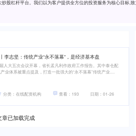
的十大炒股杠杆平台。我们以为客户提供全方位的投资服务为核心目标,
丨李志坚：传统产业“永不落幕”，是经济基本盘
四届人大五次会议开幕，省长孟凡利作政府工作报告。其中泰仓配
业体系被重点提及，打造一批强大的“永不落幕”传统产业....
分类：在线配资机构
查看：193
日期：01-26
文章已加载完成