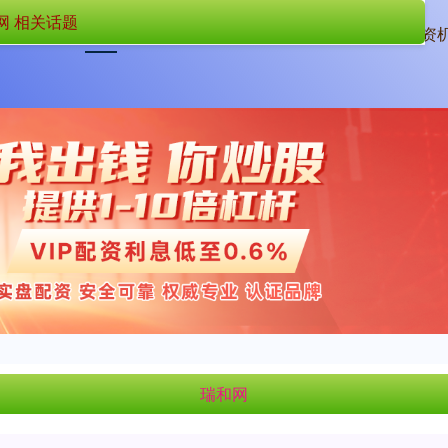
网 相关话题
首页
瑞和网
配资
瑞和网