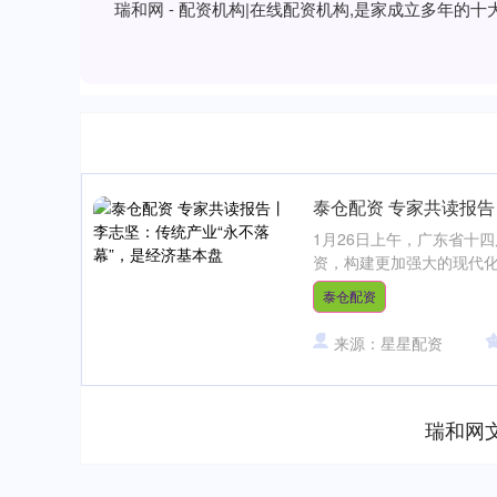
瑞和网 - 配资机构|在线配资机构,是家成立多年
泰仓配资 专家共读报告
1月26日上午，广东省十
资，构建更加强大的现代化产
泰仓配资
来源：星星配资
瑞和网