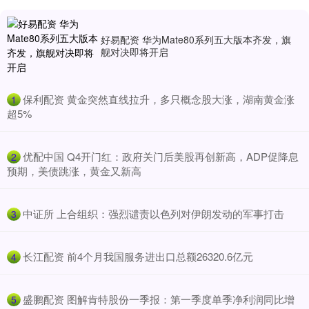
好易配资 华为Mate80系列五大版本齐发，旗
舰对决即将开启
​保利配资 黄金突然直线拉升，多只概念股大涨，湖南黄金涨
1
超5%
​优配中国 Q4开门红：政府关门后美股再创新高，ADP促降息
2
预期，美债跳涨，黄金又新高
​中证所 上合组织：强烈谴责以色列对伊朗发动的军事打击
3
​长江配资 前4个月我国服务进出口总额26320.6亿元
4
​盛鹏配资 图解肯特股份一季报：第一季度单季净利润同比增
5