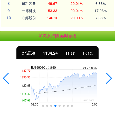
8
耐科装备
49.67
20.01%
6.83%
9
一博科技
53.33
20.01%
17.26%
10
方邦股份
146.16
20.00%
7.68%
沪深京行情 实时轮播
北证50
1134.24
11.37
1.01%