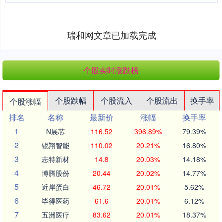
瑞和网文章已加载完成
个股实时涨跌榜
个股跌幅
个股流入
个股流出
换手率
个股涨幅
排名
名称
最新价
涨幅
换手率
1
N展芯
116.52
396.89%
79.39%
2
锐翔智能
110.02
20.21%
16.80%
3
志特新材
14.8
20.03%
14.18%
4
博腾股份
20.44
20.02%
14.77%
5
近岸蛋白
46.72
20.01%
5.62%
6
毕得医药
61.6
20.01%
6.12%
7
五洲医疗
83.62
20.01%
18.37%