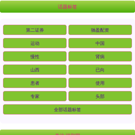
话题标签
第二证券
驰盈配资
运动
中国
慢性
肾病
山西
已向
患者
使用
专家
头部
全部话题标签