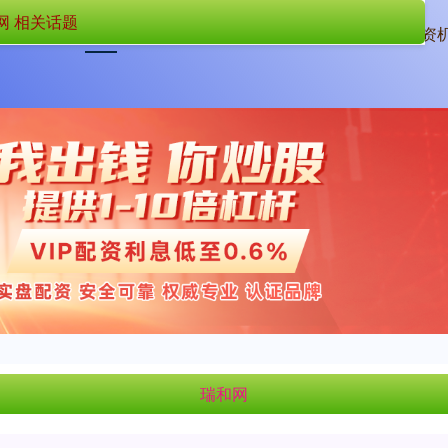
网 相关话题
首页
瑞和网
配资
瑞和网