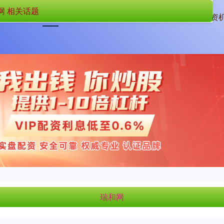
网 相关话题
首页
瑞和网
配资
瑞和网