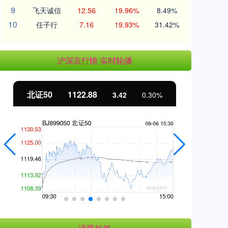
9
飞天诚信
12.56
19.96%
8.49%
10
任子行
7.16
19.93%
31.42%
沪深京行情 实时轮播
北证50
1122.88
创
3.42
0.30%