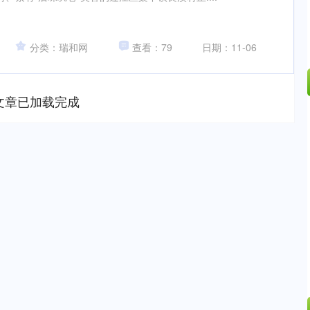
分类：瑞和网
查看：79
日期：11-06
文章已加载完成
沪深300
4651.31
.24%
-6.85
-0.15%