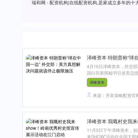
瑞和网 - 配资机构|在线配资机构,是家成立多年
泽峰资本 特朗普称“球
4月16日泽峰资本，外交
国白宫新闻秘书引述美总统特
泽峰资本
来源：升富策略配资官
泽峰资本 我嘅村史我来
11月5日下午泽峰资本，
来SHOW”活动在全国文明