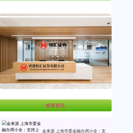
推荐资讯
金来源 上海市委金融办周小全：支