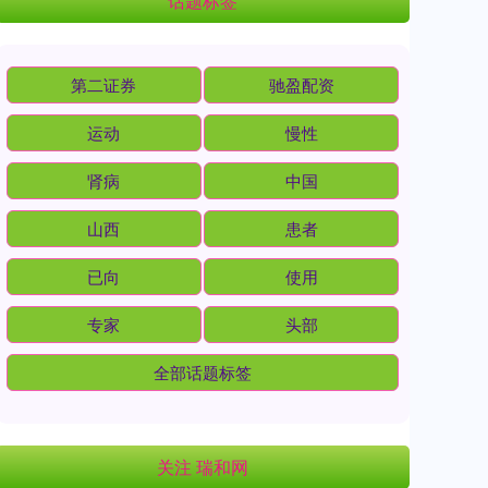
话题标签
第二证券
驰盈配资
运动
慢性
肾病
中国
山西
患者
已向
使用
专家
头部
全部话题标签
关注 瑞和网