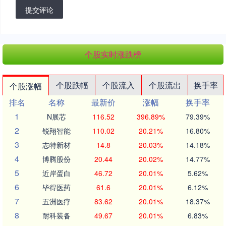
提交评论
个股实时涨跌榜
个股跌幅
个股流入
个股流出
换手率
个股涨幅
排名
名称
最新价
涨幅
换手率
1
N展芯
116.52
396.89%
79.39%
2
锐翔智能
110.02
20.21%
16.80%
3
志特新材
14.8
20.03%
14.18%
4
博腾股份
20.44
20.02%
14.77%
5
近岸蛋白
46.72
20.01%
5.62%
6
毕得医药
61.6
20.01%
6.12%
7
五洲医疗
83.62
20.01%
18.37%
8
耐科装备
49.67
20.01%
6.83%