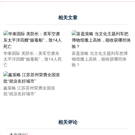
相关文章
华泰国际 美防长：美军空袭东
富盈策略 当文化主题列车把博
太平洋四艘“贩毒船”，致14人死
物馆搬上高铁，能收获哪些体
亡
验？
鑫策略 江苏苏州荣膺全国首
批“就业友好城市”
相关评论
本文评分
*