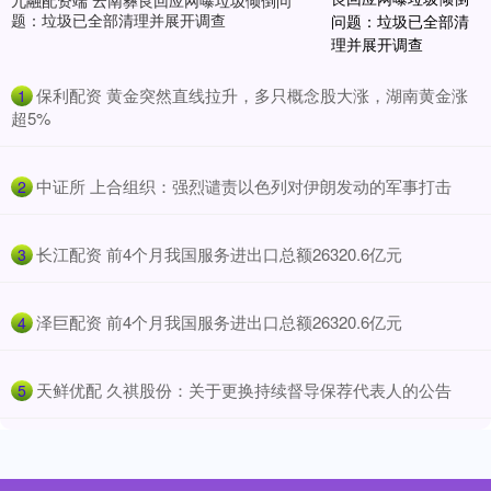
题：垃圾已全部清理并展开调查
​保利配资 黄金突然直线拉升，多只概念股大涨，湖南黄金涨
1
超5%
​中证所 上合组织：强烈谴责以色列对伊朗发动的军事打击
2
​长江配资 前4个月我国服务进出口总额26320.6亿元
3
​泽巨配资 前4个月我国服务进出口总额26320.6亿元
4
​天鲜优配 久祺股份：关于更换持续督导保荐代表人的公告
5