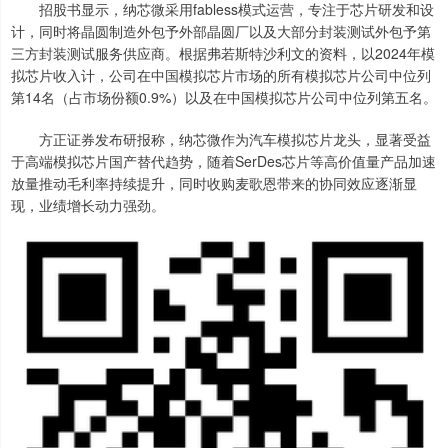
招股书显示，纳芯微采用fabless模式运营，专注于芯片研发和设
计，同时将晶圆制造外包予外部晶圆厂以及大部分封装测试外包予第
三方封装测试服务供应商。根据弗若斯特沙利文的资料，以2024年模
拟芯片收入计，公司在中国模拟芯片市场的所有模拟芯片公司中位列
第14名（占市场份额0.9%）以及在中国模拟芯片公司中位列第五名。
方正证券发布研报称，纳芯微作为汽车模拟芯片龙头，显著受益
于高端模拟芯片国产替代趋势，随着SerDes芯片等高价值量产品加速
放量推动毛利率持续提升，同时收购麦歌恩带来的协同效应逐渐显
现，业绩增长动力强劲。