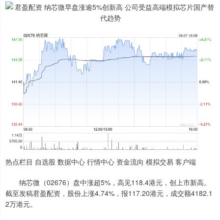
热点栏目 自选股 数据中心 行情中心 资金流向 模拟交易 客户端
纳芯微（02676）盘中涨超5%，高见118.4港元，创上市新高。
截至发稿君盈配资，股份上涨4.74%，报117.20港元，成交额4182.1
2万港元。