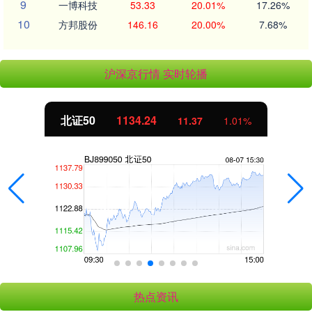
9
一博科技
53.33
20.01%
17.26%
10
方邦股份
146.16
20.00%
7.68%
沪深京行情 实时轮播
北证50
1134.24
11.37
1.01%
热点资讯