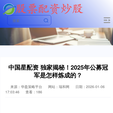
中国星配资 独家揭秘！2025年公募冠
军是怎样炼成的？
来源：华盈策略平台
网站：瑞和网
日期：2026-01-06
17:03:46
查看：186