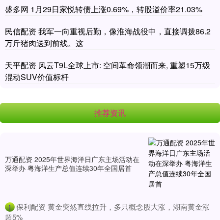
盛多网 1月29日家悦转债上涨0.69%，转股溢价率21.03%
民信配资 我军一向重视后勤，像淮海战役中，直接调拨86.2
万斤猪肉送到前线。这
天平配资 风云T9L全球上市: 空间革命领潮而来, 重塑15万级
混动SUV价值标杆
推荐资讯
万通配资 2025年世界海洋日广东主场活动在
深举办 粤海洋生产总值连续30年全国居首
​保利配资 黄金突然直线拉升，多只概念股大涨，湖南黄金涨
1
超5%