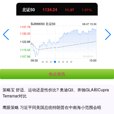
北证50
1134.24
11.37
1.01%
热点资讯
策略宝 舒适、运动还是性价比? 奥迪Q3、奔驰GLA和Cupra
Terramar对比
鹰眼策略 习近平同美国总统特朗普在中南海小范围会晤