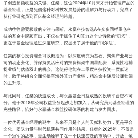
了创造超额收益的关键。任桀，这位2024年10月末才开始管理产品的
基金经理，正是凭借这种对科技发展趋势的理解力与行动力，完成了
从行业研究员到百亿基金经理的跨越。
成功往往需要极致的专注与果断。永赢科技智选A在众多同样重仓科
技的基金中脱颖而出，不仅在于抓住了AI算力这个史诗级的“贝塔”，
更在于基金经理通过深度研究，挖掘出了属于他的“阿尔法”。
任桀的核心投资理念可以概括为：以深度研究为基石、聚焦产业与公
司的动态变化、并保持灵活应对的投资框架中国星配资，系统性地捕
捉业绩与估值双击的机会。这使得他能在二季度科技投资一度低迷
时，敢于将组合全面切换至海外算力产业链，精准命中随后波澜壮阔
的主升浪。
与此同时，任桀的快速成长，与永赢基金日益成熟的投研平台密不可
分。他于2018年公司权益业务起步之初加入，从研究员到基金经理的
完整路径，恰好与永赢基金权益投研体系的构建与发力同步。
一位优秀基金经理的诞生，从来不只是个人的天赋和努力，更是平台
文化、团队力量与时代机遇共同作用的结果。任桀的2025年，不仅是
一个冠军的故事，更生动诠释了在一个快速变迁的市场中，开放、敏