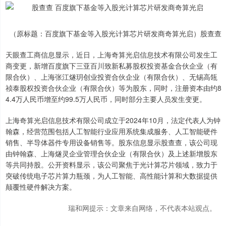
（原标题：百度旗下基金等入股光计算芯片研发商奇算光启）股查查
天眼查工商信息显示，近日，上海奇算光启信息技术有限公司发生工
商变更，新增百度旗下三亚百川致新私募股权投资基金合伙企业（有
限合伙）、上海张江燧玥创业投资合伙企业（有限合伙）、无锡高瓴
祯泰股权投资合伙企业（有限合伙）等为股东，同时，注册资本由约8
4.4万人民币增至约99.5万人民币，同时部分主要人员发生变更。
上海奇算光启信息技术有限公司成立于2024年10月，法定代表人为钟
翰森，经营范围包括人工智能行业应用系统集成服务、人工智能硬件
销售、半导体器件专用设备销售等。股东信息显示股查查，该公司现
由钟翰森、上海燧灵企业管理合伙企业（有限合伙）及上述新增股东
等共同持股。公开资料显示，该公司聚焦于光计算芯片领域，致力于
突破传统电子芯片算力瓶颈，为人工智能、高性能计算和大数据提供
颠覆性硬件解决方案。
瑞和网提示：文章来自网络，不代表本站观点。