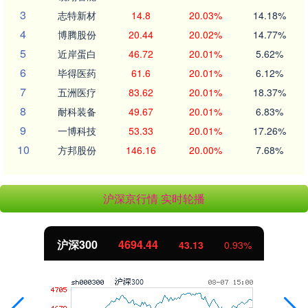
3
志特新材
14.8
20.03%
14.18%
4
博腾股份
20.44
20.02%
14.77%
5
近岸蛋白
46.72
20.01%
5.62%
6
毕得医药
61.6
20.01%
6.12%
7
五洲医疗
83.62
20.01%
18.37%
8
耐科装备
49.67
20.01%
6.83%
9
一博科技
53.33
20.01%
17.26%
10
方邦股份
146.16
20.00%
7.68%
沪深京行情 实时轮播
沪深300
4694.44
43.13
0.93%