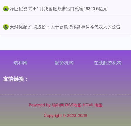
​泽巨配资 前4个月我国服务进出口总额26320.6亿元
4
​天鲜优配 久祺股份：关于更换持续督导保荐代表人的公告
5
瑞和网
配资机构
在线配资机构
友情链接：
Powered by
瑞和网
RSS地图
HTML地图
Copyright
© 2023-2026