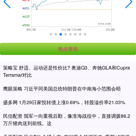
热点资讯
策略宝 舒适、运动还是性价比? 奥迪Q3、奔驰GLA和Cupra
Terramar对比
鹰眼策略 习近平同美国总统特朗普在中南海小范围会晤
盛多网 1月29日家悦转债上涨0.69%，转股溢价率21.03%
民信配资 我军一向重视后勤，像淮海战役中，直接调拨86.2
万斤猪肉送到前线。这