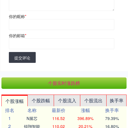
你的昵称
*
你的邮箱
*
提交评论
个股实时涨跌榜
个股跌幅
个股流入
个股流出
换手率
个股涨幅
排名
名称
最新价
涨幅
换手率
1
N展芯
116.52
396.89%
79.39%
2
锐翔智能
110.02
20.21%
16.80%