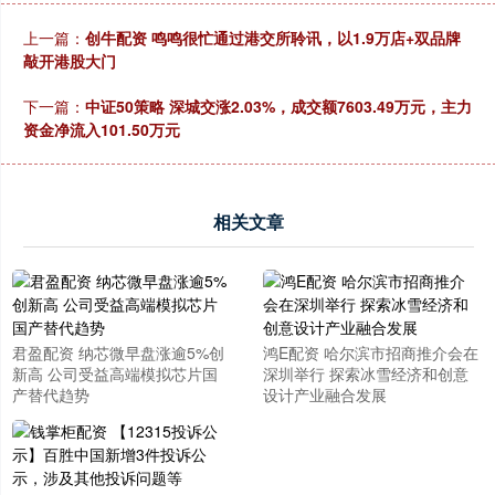
上一篇：
创牛配资 鸣鸣很忙通过港交所聆讯，以1.9万店+双品牌
敲开港股大门
下一篇：
中证50策略 深城交涨2.03%，成交额7603.49万元，主力
资金净流入101.50万元
相关文章
君盈配资 纳芯微早盘涨逾5%创
鸿E配资 哈尔滨市招商推介会在
新高 公司受益高端模拟芯片国
深圳举行 探索冰雪经济和创意
产替代趋势
设计产业融合发展