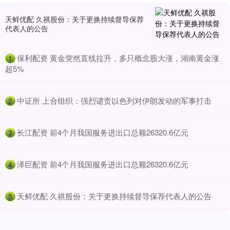
天鲜优配 久祺股份：关于更换持续督导保荐
代表人的公告
​保利配资 黄金突然直线拉升，多只概念股大涨，湖南黄金涨
1
超5%
​中证所 上合组织：强烈谴责以色列对伊朗发动的军事打击
2
​长江配资 前4个月我国服务进出口总额26320.6亿元
3
​泽巨配资 前4个月我国服务进出口总额26320.6亿元
4
​天鲜优配 久祺股份：关于更换持续督导保荐代表人的公告
5