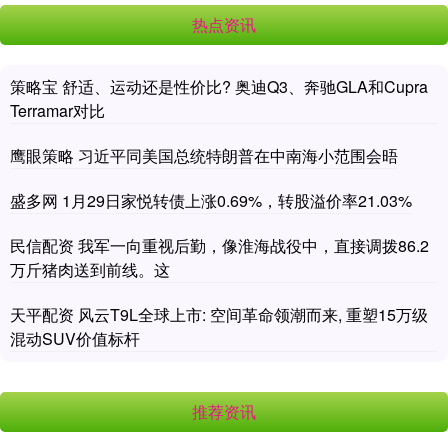
热点资讯
策略宝 舒适、运动还是性价比? 奥迪Q3、奔驰GLA和Cupra
Terramar对比
鹰眼策略 习近平同美国总统特朗普在中南海小范围会晤
盛多网 1月29日家悦转债上涨0.69%，转股溢价率21.03%
民信配资 我军一向重视后勤，像淮海战役中，直接调拨86.2
万斤猪肉送到前线。这
天平配资 风云T9L全球上市: 空间革命领潮而来, 重塑15万级
混动SUV价值标杆
推荐资讯