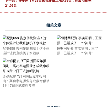
下一篇：
盛多网 1月29日家悦转债上涨0.69%，转股溢价率
21.03%
相关文章
配资658 告别传统测温！这个体
恒财网配资 事实证明，王宝
温计让我直接扔了水银款
强，已活成了一个“符号”
金鼎配资 *ST同洲回应年报问
询：高功率电源业务成救命稻草
6月17日正式摘帽复牌