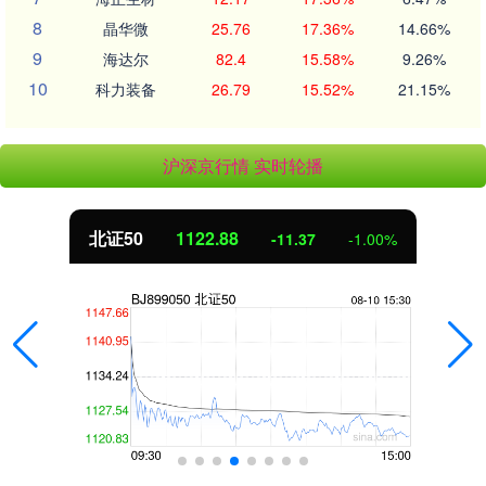
8
晶华微
25.76
17.36%
14.66%
9
海达尔
82.4
15.58%
9.26%
10
科力装备
26.79
15.52%
21.15%
沪深京行情 实时轮播
北证50
1122.88
-11.37
-1.00%