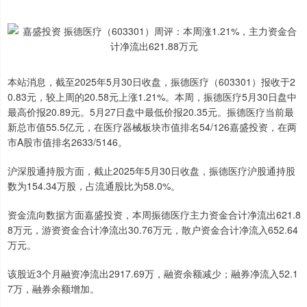
本站消息，截至2025年5月30日收盘，振德医疗（603301）报收于2
0.83元，较上周的20.58元上涨1.21%。本周，振德医疗5月30日盘中
最高价报20.89元。5月27日盘中最低价报20.35元。振德医疗当前最
新总市值55.5亿元，在医疗器械板块市值排名54/126嘉盛投资，在两
市A股市值排名2633/5146。
沪深股通持股方面，截止2025年5月30日收盘，振德医疗沪股通持股
数为154.34万股，占流通股比为58.0%。
资金流向数据方面嘉盛投资，本周振德医疗主力资金合计净流出621.8
8万元，游资资金合计净流出30.76万元，散户资金合计净流入652.64
万元。
该股近3个月融资净流出2917.69万，融资余额减少；融券净流入52.1
7万，融券余额增加。