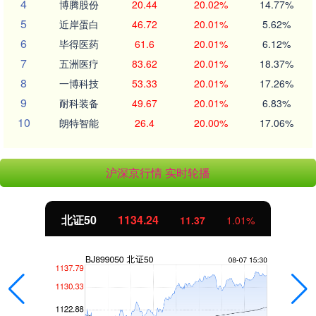
4
博腾股份
20.44
20.02%
14.77%
5
近岸蛋白
46.72
20.01%
5.62%
6
毕得医药
61.6
20.01%
6.12%
7
五洲医疗
83.62
20.01%
18.37%
8
一博科技
53.33
20.01%
17.26%
9
耐科装备
49.67
20.01%
6.83%
10
朗特智能
26.4
20.00%
17.06%
沪深京行情 实时轮播
北证50
1134.24
11.37
1.01%