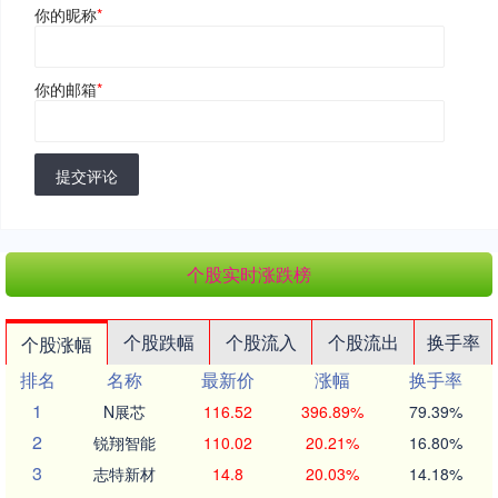
你的昵称
*
你的邮箱
*
提交评论
个股实时涨跌榜
个股跌幅
个股流入
个股流出
换手率
个股涨幅
排名
名称
最新价
涨幅
换手率
1
N展芯
116.52
396.89%
79.39%
2
锐翔智能
110.02
20.21%
16.80%
3
志特新材
14.8
20.03%
14.18%