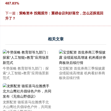
487.83%
下一篇：
策略资本 投顾观市：重磅会议利好落空，怎么还探底回
升了？
相关文章
牛势策略 教育部等九部门：探
宝贷配资 首批券商三季报披露
索“人工智能+教育”应用场景新
业绩延续高增速 机构看好券商
范式
板块后续行情
龙辉配资 骆驼喜马拉雅携手北
大山鹰社共倡绿色户外，共同发