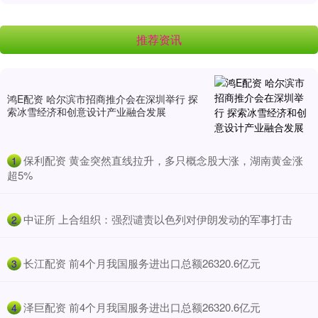
推荐资讯
鸿E配资 哈尔滨市招商推介会在深圳举行 探
索冰雪经济和创意设计产业融合发展
​保利配资 黄金突然直线拉升，多只概念股大涨，湖南黄金涨
1
超5%
​中证所 上合组织：强烈谴责以色列对伊朗发动的军事打击
2
​长江配资 前4个月我国服务进出口总额26320.6亿元
3
​泽巨配资 前4个月我国服务进出口总额26320.6亿元
4