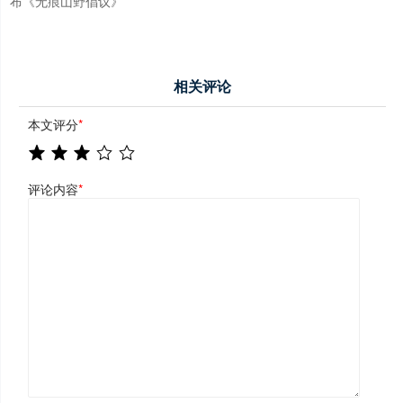
布《无痕山野倡议》
相关评论
本文评分
*
评论内容
*