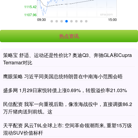
热点资讯
策略宝 舒适、运动还是性价比? 奥迪Q3、奔驰GLA和Cupra
Terramar对比
鹰眼策略 习近平同美国总统特朗普在中南海小范围会晤
盛多网 1月29日家悦转债上涨0.69%，转股溢价率21.03%
民信配资 我军一向重视后勤，像淮海战役中，直接调拨86.2
万斤猪肉送到前线。这
天平配资 风云T9L全球上市: 空间革命领潮而来, 重塑15万级
混动SUV价值标杆