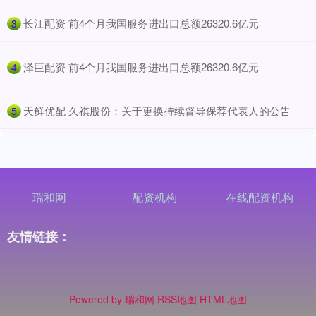
​长江配资 前4个月我国服务进出口总额26320.6亿元
3
​泽巨配资 前4个月我国服务进出口总额26320.6亿元
4
​天鲜优配 久祺股份：关于更换持续督导保荐代表人的公告
5
瑞和网
配资机构
在线配资机构
友情链接：
Powered by
瑞和网
RSS地图
HTML地图