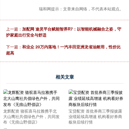
瑞和网提示：文章来自网络，不代表本站观点。
上一篇：
加配网 途灵平台赋能智界R7：以智能机械融合之姿，守
护家庭出行安全与舒适
下一篇：
和业众 20万内落地！一汽丰田亚洲龙省油耐用，性价比
超高
相关文章
龙辉配资 骆驼喜马拉雅携手北
宝贷配资 首批券商三季报披露
大山鹰社共倡绿色户外，共同发
业绩延续高增速 机构看好券商
布《无痕山野倡议》
板块后续行情