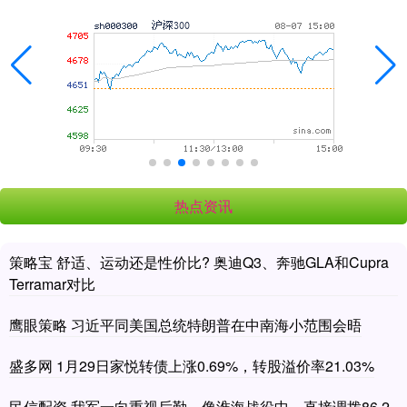
热点资讯
策略宝 舒适、运动还是性价比? 奥迪Q3、奔驰GLA和Cupra
Terramar对比
鹰眼策略 习近平同美国总统特朗普在中南海小范围会晤
盛多网 1月29日家悦转债上涨0.69%，转股溢价率21.03%
民信配资 我军一向重视后勤，像淮海战役中，直接调拨86.2