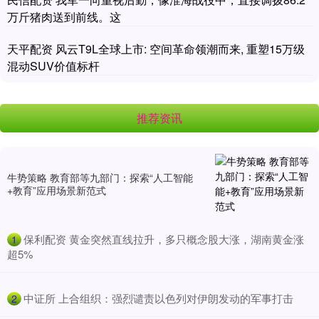
万斤猪肉送到前线。这
天平配资 风云T9L全球上市: 空间革命领潮而来, 重塑15万级
混动SUV价值标杆
推荐资讯
牛势策略 教育部等九部门：探索“人工智能
+教育”应用场景新范式
​保利配资 黄金突然直线拉升，多只概念股大涨，湖南黄金涨
1
超5%
​中证所 上合组织：强烈谴责以色列对伊朗发动的军事打击
2