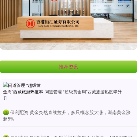
推荐资讯
问道管理 “超级黄金周”西藏旅游热度攀升
​保利配资 黄金突然直线拉升，多只概念股大涨，湖南黄金涨
1
超5%