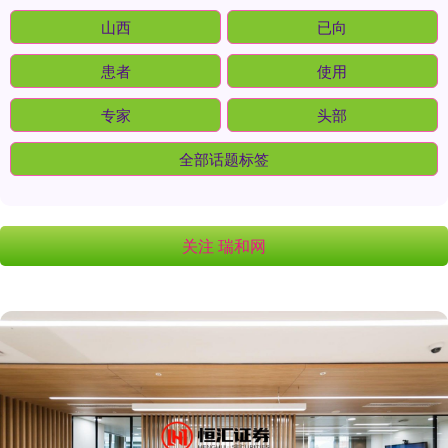
山西
已向
患者
使用
专家
头部
全部话题标签
关注 瑞和网