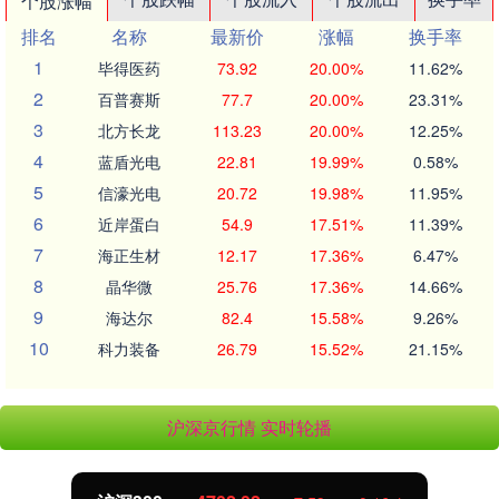
个股涨幅
排名
名称
最新价
涨幅
换手率
1
毕得医药
73.92
20.00%
11.62%
2
百普赛斯
77.7
20.00%
23.31%
3
北方长龙
113.23
20.00%
12.25%
4
蓝盾光电
22.81
19.99%
0.58%
5
信濠光电
20.72
19.98%
11.95%
6
近岸蛋白
54.9
17.51%
11.39%
7
海正生材
12.17
17.36%
6.47%
8
晶华微
25.76
17.36%
14.66%
9
海达尔
82.4
15.58%
9.26%
10
科力装备
26.79
15.52%
21.15%
沪深京行情 实时轮播