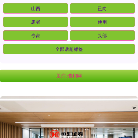
山西
已向
患者
使用
专家
头部
全部话题标签
关注 瑞和网