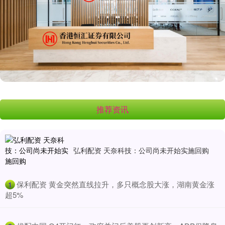
推荐资讯
弘利配资 天奈科技：公司尚未开始实施回购
​保利配资 黄金突然直线拉升，多只概念股大涨，湖南黄金涨
1
超5%