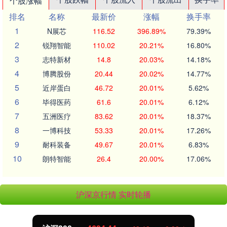
个股涨幅
排名
名称
最新价
涨幅
换手率
1
N展芯
116.52
396.89%
79.39%
2
锐翔智能
110.02
20.21%
16.80%
3
志特新材
14.8
20.03%
14.18%
4
博腾股份
20.44
20.02%
14.77%
5
近岸蛋白
46.72
20.01%
5.62%
6
毕得医药
61.6
20.01%
6.12%
7
五洲医疗
83.62
20.01%
18.37%
8
一博科技
53.33
20.01%
17.26%
9
耐科装备
49.67
20.01%
6.83%
10
朗特智能
26.4
20.00%
17.06%
沪深京行情 实时轮播