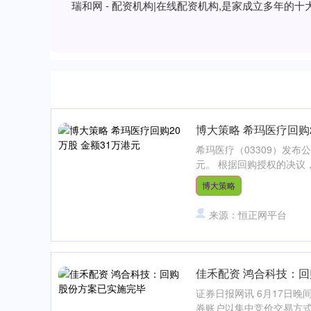
瑞和网 - 配资机构|在线配资机构,是家成立多年
博大策略 希玛医疗回购2
希玛医疗（03309）发布
元。 根据回购授权的决议，
博大策略
来源：恒正网平台
佳禾配资 鸿合科技：
证券日报网讯 6月17日晚
券账户以集中竞价交易方式首次