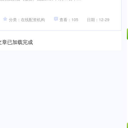
分类：在线配资机构
查看：105
日期：12-29
文章已加载完成
沪深300
4651.31
.24%
-6.85
-0.15%