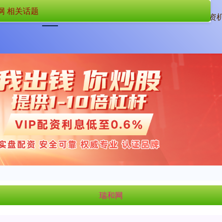
网 相关话题
首页
瑞和网
配资
瑞和网