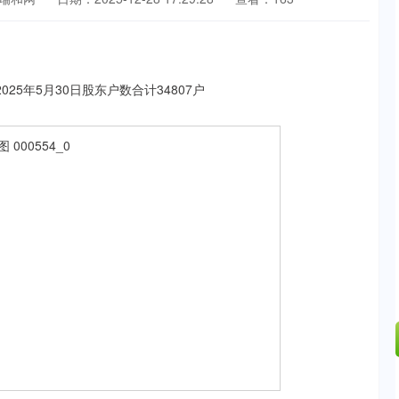
沪深300
4651.31