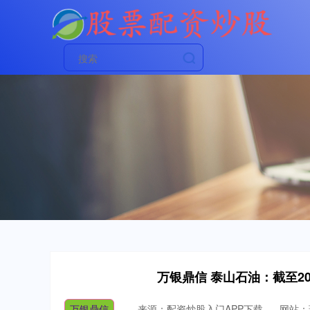
万银鼎信 泰山石油：截至20
万银鼎信
来源：配资炒股入门APP下载
网站：