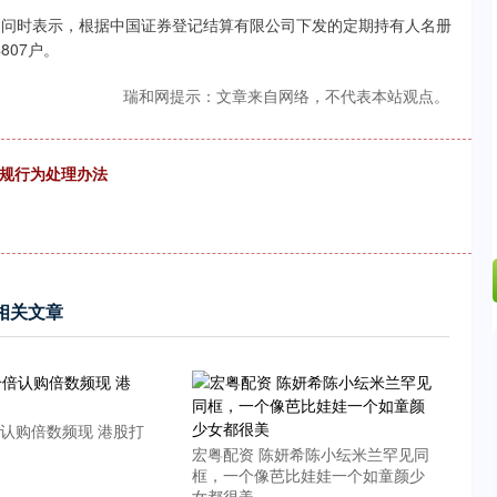
-0.24%
-6.85
-0.15%
问时表示，根据中国证券登记结算有限公司下发的定期持有人名册
807户。
瑞和网提示：文章来自网络，不代表本站观点。
违规行为处理办法
相关文章
倍认购倍数频现 港股打
宏粤配资 陈妍希陈小纭米兰罕见同
框，一个像芭比娃娃一个如童颜少
女都很美