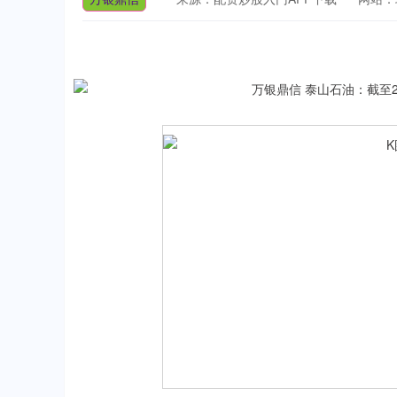
深证成指
14110.12