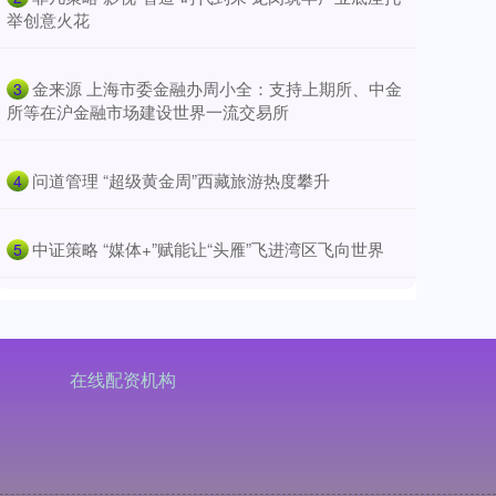
举创意火花
​金来源 上海市委金融办周小全：支持上期所、中金
3
所等在沪金融市场建设世界一流交易所
​问道管理 “超级黄金周”西藏旅游热度攀升
4
​中证策略 “媒体+”赋能让“头雁”飞进湾区飞向世界
5
在线配资机构