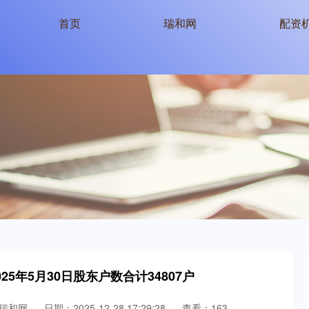
首页
瑞和网
配资
25年5月30日股东户数合计34807户
瑞和网
日期：2025-12-28 17:29:28
查看：163