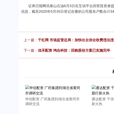
21.92
0.57%
-34.08
证券日报网讯泰山石油6月3日在互动平台回答投资者提
信息，截至2025年5月30日登记在册的公司股东户数合计34
上一篇：
千红网 市场监管总局：加快出台涉企收费违法
下一篇：
佳禾配资 鸿合科技：回购股份方案已实施完毕
华信配资 广药集团到湖北省黄冈市
通达配资 千
调研交流
新火热