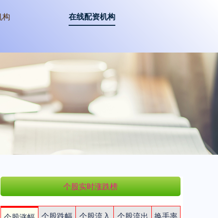
机构
在线配资机构
个股实时涨跌榜
个股跌幅
个股流入
个股流出
换手率
个股涨幅