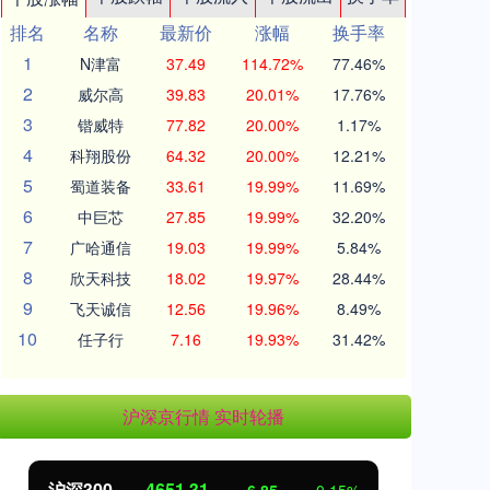
排名
名称
最新价
涨幅
换手率
1
N津富
37.49
114.72%
77.46%
2
威尔高
39.83
20.01%
17.76%
3
锴威特
77.82
20.00%
1.17%
4
科翔股份
64.32
20.00%
12.21%
5
蜀道装备
33.61
19.99%
11.69%
6
中巨芯
27.85
19.99%
32.20%
7
广哈通信
19.03
19.99%
5.84%
8
欣天科技
18.02
19.97%
28.44%
9
飞天诚信
12.56
19.96%
8.49%
10
任子行
7.16
19.93%
31.42%
沪深京行情 实时轮播
北证50
1122.88