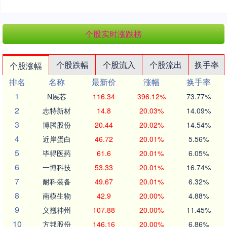
个股实时涨跌榜
个股跌幅
个股流入
个股流出
换手率
个股涨幅
排名
名称
最新价
涨幅
换手率
1
N展芯
116.34
396.12%
73.77%
2
志特新材
14.8
20.03%
14.09%
3
博腾股份
20.44
20.02%
14.54%
4
近岸蛋白
46.72
20.01%
5.56%
5
毕得医药
61.6
20.01%
6.05%
6
一博科技
53.33
20.01%
16.74%
7
耐科装备
49.67
20.01%
6.32%
8
南模生物
42.9
20.00%
4.88%
9
义翘神州
107.88
20.00%
11.45%
10
方邦股份
146.16
20.00%
6.86%