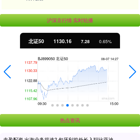
沪深京行情 实时轮播
北证50
1130.16
7.28
0.65%
热点资讯
赤盈配资 出海业务提速? 匈牙利前外长入职比亚迪