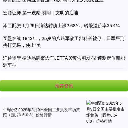
宏源证券 第一观察·瞬间｜文明的启迪
泽巨配资 1月29日润达转债上涨2.62%，转股溢价率35.4%
互盈在线 1943年，25岁的八路军敌工部科长被俘，日军严刑
拷打无果，使出“美
汇通资管 捷达品牌概念车JETTA X预告图发布! 预测定位新能
源车型
推荐资讯
牛8配资 2025年5月9日全国主要批发市场黄
芪（圆片0.5-0.8）价格行情