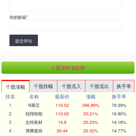
你的邮箱
*
提交评论
个股实时涨跌榜
个股跌幅
个股流入
个股流出
换手率
个股涨幅
排名
名称
最新价
涨幅
换手率
1
N展芯
116.52
396.89%
79.39%
2
锐翔智能
110.02
20.21%
16.80%
3
志特新材
14.8
20.03%
14.18%
4
博腾股份
20.44
20.02%
14.77%