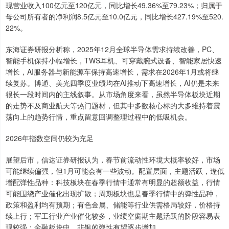
现营业收入100亿元至120亿元，同比增长49.36%至79.23%；归属于
母公司所有者的净利润8.5亿元至10.0亿元，同比增长427.19%至520.
22%。
东海证券研报分析称，2025年12月全球半导体需求持续改善，PC、
智能手机保持小幅增长，TWS耳机、可穿戴腕式设备、智能家居快速
增长，AI服务器与新能源车保持高速增长，需求在2026年1月或将继
续复苏。博通、美光四季度业绩均在AI推动下高速增长，AI仍是未来
很长一段时间内的主线叙事。从市场角度来看，虽然半导体板块近期
的走势不及商业航天等热门题材，但其中多数核心标的大多维持着震
荡向上的趋势行情，重点留意回调整理过程中的低吸机会。
2026年指数空间仍较为充足
展望后市，信达证券研报认为，春节前流动性环境大概率较好，市场
可能继续偏强，但1月可能会有一些波动。配置层面，主题活跃，逢低
增配弹性品种：科技板块在春季行情中通常有明显的超额收益，行情
可能围绕产业催化出现扩散；周期板块也是春季行情中的弹性品种，
政策和盈利均有预期；有色金属、储能等行业供需格局较好，价格持
续上行；军工行业产业催化较多，业绩空窗期主题活跃的阶段容易表
现较强；金融板块中，非银的弹性有望逐步增加。