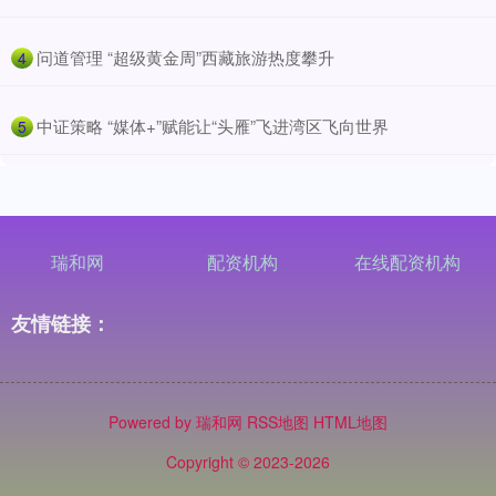
​问道管理 “超级黄金周”西藏旅游热度攀升
4
​中证策略 “媒体+”赋能让“头雁”飞进湾区飞向世界
5
瑞和网
配资机构
在线配资机构
友情链接：
Powered by
瑞和网
RSS地图
HTML地图
Copyright
© 2023-2026