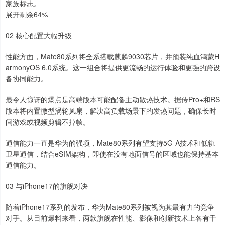
家族标志。
展开剩余64%
02 核心配置大幅升级
性能方面，Mate80系列将全系搭载麒麟9030芯片，并预装纯血鸿蒙H
armonyOS 6.0系统。这一组合将提供更流畅的运行体验和更强的跨设
备协同能力。
最令人惊讶的爆点是高端版本可能配备主动散热技术。据传Pro+和RS
版本将内置微型涡轮风扇，解决高负载场景下的发热问题，确保长时
间游戏或视频剪辑不掉帧。
通信能力一直是华为的强项，Mate80系列有望支持5G-A技术和低轨
卫星通信，结合eSIM架构，即使在没有地面信号的区域也能保持基本
通信能力。
03 与iPhone17的旗舰对决
随着iPhone17系列的发布，华为Mate80系列被视为其最有力的竞争
对手。从目前爆料来看，两款旗舰在性能、影像和创新技术上各有千