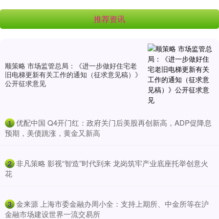
推荐资讯
顺策略 市场监管总局：《进一步做好住宅老
旧电梯更新有关工作的通知（征求意见稿）》
公开征求意见
​优配中国 Q4开门红：政府关门后美股再创新高，ADP促降息
1
预期，美债跳涨，黄金又新高
​非凡策略 影视“智造”时代到来 龙岗筑牢产业底座托举创意火
2
花
​金来源 上海市委金融办周小全：支持上期所、中金所等在沪
3
金融市场建设世界一流交易所