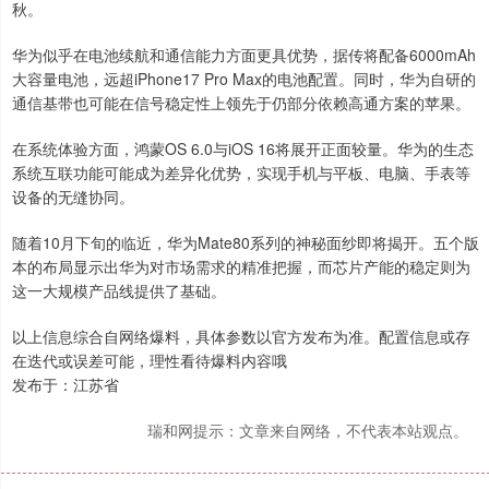
秋。
华为似乎在电池续航和通信能力方面更具优势，据传将配备6000mAh
大容量电池，远超iPhone17 Pro Max的电池配置。同时，华为自研的
通信基带也可能在信号稳定性上领先于仍部分依赖高通方案的苹果。
在系统体验方面，鸿蒙OS 6.0与iOS 16将展开正面较量。华为的生态
系统互联功能可能成为差异化优势，实现手机与平板、电脑、手表等
设备的无缝协同。
随着10月下旬的临近，华为Mate80系列的神秘面纱即将揭开。五个版
本的布局显示出华为对市场需求的精准把握，而芯片产能的稳定则为
这一大规模产品线提供了基础。
以上信息综合自网络爆料，具体参数以官方发布为准。配置信息或存
在迭代或误差可能，理性看待爆料内容哦
发布于：江苏省
瑞和网提示：文章来自网络，不代表本站观点。