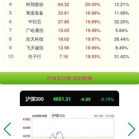
4
科翔股份
64.32
20.00%
12.21%
5
蜀道装备
33.61
19.99%
11.69%
6
中巨芯
27.85
19.99%
32.20%
7
广哈通信
19.03
19.99%
5.84%
8
欣天科技
18.02
19.97%
28.44%
9
飞天诚信
12.56
19.96%
8.49%
10
任子行
7.16
19.93%
31.42%
沪深京行情 实时轮播
沪深300
4651.31
-6.85
-0.15%