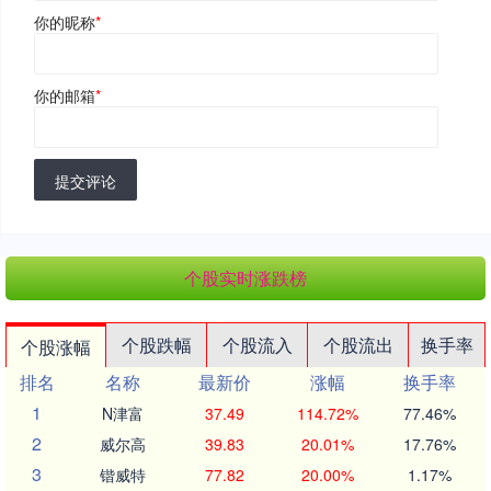
你的昵称
*
你的邮箱
*
提交评论
个股实时涨跌榜
个股跌幅
个股流入
个股流出
换手率
个股涨幅
排名
名称
最新价
涨幅
换手率
1
N津富
37.49
114.72%
77.46%
2
威尔高
39.83
20.01%
17.76%
3
锴威特
77.82
20.00%
1.17%