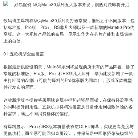
数码博主爆料称华为Mate80系列将打破常规，推出五个不同版本，包
括标准版、Pro版、Pro+、RS非凡大师以及一款新增的Mate80 Pro优
享版。这一大规模产品线的布局，显示出华为在芯片产能和市场策略
上的自信。
01 五款机型全面覆盖
根据最新供应链消息，Mate80系列将呈现前所未有的产品阵容。除了
常规的标准版、Pro版、Pro+和RS非凡大师外，华为此次新增了一款
主打轻薄的Air版（可能与爆料的Pro优享版为同款），形成五款机型
并行发布的局面。
这款新增版本据称将采用钛金属中框和超瓷晶面板，在保持轻盈手感
的同时提升耐用性。五款机型将精准覆盖从日常使用到极致体验的各
种需求，满足不同消费群体的偏好。
有爆料显示，Pro+和RS版本将搭载双层OLED屏幕，实现更高亮度与
更低功耗，而全系可能回归直屏设计，并保留居中圆形摄像头模组的