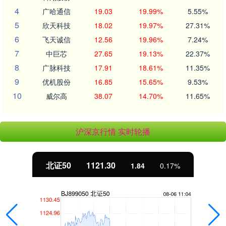
4
广哈通信
19.03
19.99%
5.55%
5
欣天科技
18.02
19.97%
27.31%
6
飞天诚信
12.56
19.96%
7.24%
7
中巨芯
27.65
19.13%
22.37%
8
广脉科技
17.91
18.61%
11.35%
9
优机股份
16.85
15.65%
9.53%
10
威尔高
38.07
14.70%
11.65%
沪深京行情 实时轮播
北证50
1121.30
1.84
0.17%