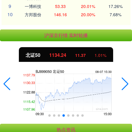
9
一博科技
53.33
20.01%
17.26%
10
方邦股份
146.16
20.00%
7.68%
沪深京行情 实时轮播
北证50
1134.24
11.37
1.01%
热点资讯