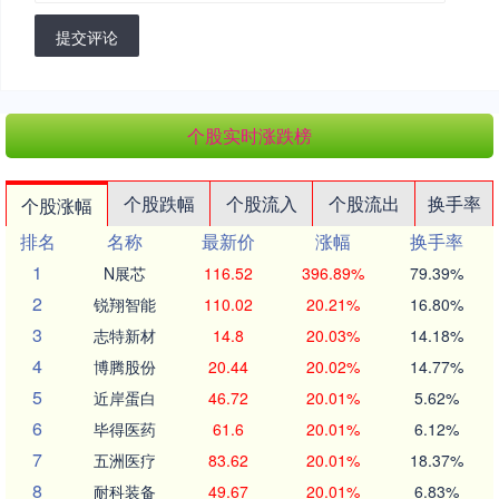
提交评论
个股实时涨跌榜
个股跌幅
个股流入
个股流出
换手率
个股涨幅
排名
名称
最新价
涨幅
换手率
1
N展芯
116.52
396.89%
79.39%
2
锐翔智能
110.02
20.21%
16.80%
3
志特新材
14.8
20.03%
14.18%
4
博腾股份
20.44
20.02%
14.77%
5
近岸蛋白
46.72
20.01%
5.62%
6
毕得医药
61.6
20.01%
6.12%
7
五洲医疗
83.62
20.01%
18.37%
8
耐科装备
49.67
20.01%
6.83%