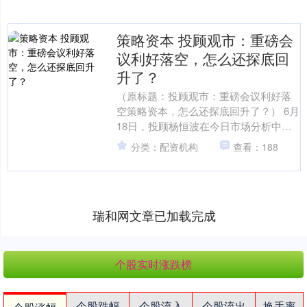
策略资本 投顾观市：重磅会
议利好落空，怎么还探底回
升了？
（原标题：投顾观市：重磅会议利好落
空策略资本，怎么还探底回升了？） 6月
18日，投顾杨恒波在今日市场分析中指
出，大盘全天出现了缩量探底回升的走
分类：配资机构
查看：188
势，原因并不难理解....
瑞和网文章已加载完成
个股实时涨跌榜
个股跌幅
个股流入
个股流出
换手率