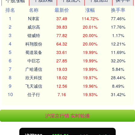
个股涨幅
排名
名称
最新价
涨幅
换手率
1
N津富
37.49
114.72%
77.46%
2
威尔高
39.83
20.01%
17.76%
3
锴威特
77.82
20.00%
1.17%
4
科翔股份
64.32
20.00%
12.21%
5
蜀道装备
33.61
19.99%
11.69%
6
中巨芯
27.85
19.99%
32.20%
7
广哈通信
19.03
19.99%
5.84%
8
欣天科技
18.02
19.97%
28.44%
9
飞天诚信
12.56
19.96%
8.49%
10
任子行
7.16
19.93%
31.42%
沪深京行情 实时轮播