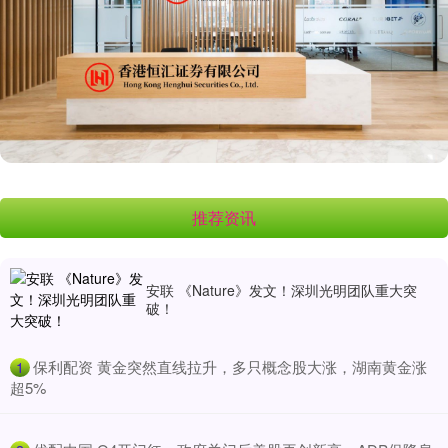
推荐资讯
安联 《Nature》发文！深圳光明团队重大突
破！
​保利配资 黄金突然直线拉升，多只概念股大涨，湖南黄金涨
1
超5%