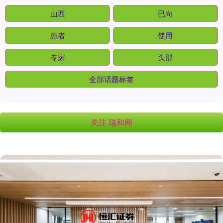
山西
已向
患者
使用
专家
头部
全部话题标签
关注 瑞和网